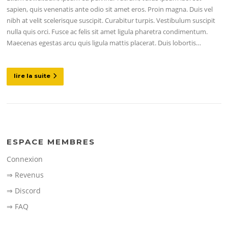
sapien, quis venenatis ante odio sit amet eros. Proin magna. Duis vel
nibh at velit scelerisque suscipit. Curabitur turpis. Vestibulum suscipit
nulla quis orci. Fusce ac felis sit amet ligula pharetra condimentum.
Maecenas egestas arcu quis ligula mattis placerat. Duis lobortis…
lire la suite
ESPACE MEMBRES
Connexion
⇒ Revenus
⇒ Discord
⇒ FAQ