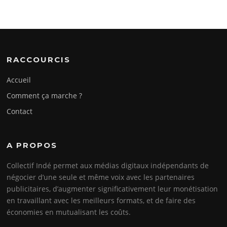
RACCOURCIS
Accueil
Comment ça marche ?
Contact
A PROPOS
Collectif Indé permet aux médias digitaux indépendants de
négocier d’une seule et même voix avec les partenaires
publicitaires, d’augmenter significativement leur monétisation
en travaillant avec les meilleurs formats, et de faire des
économies en mutualisant les coûts.