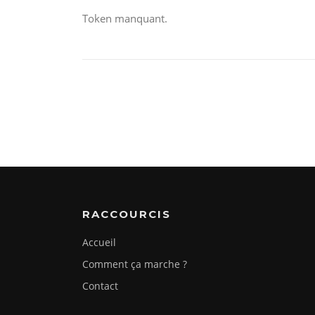
Token manquant.
RACCOURCIS
Accueil
Comment ça marche ?
Contact