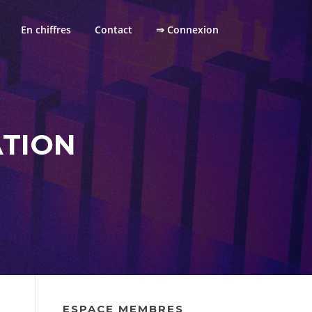
En chiffres
Contact
⇒ Connexion
ATION
ESPACE MEMBRES