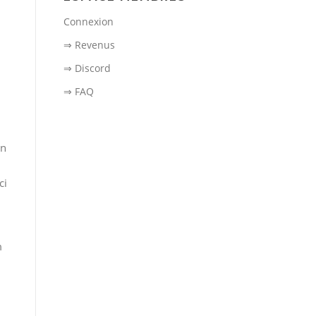
Connexion
⇒ Revenus
⇒ Discord
⇒ FAQ
in
ci
m